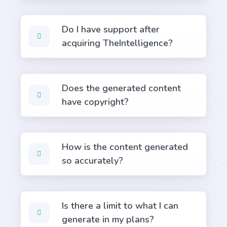
Do I have support after
acquiring TheIntelligence?
Company Vision
A vision that attracts the right people, clients, and
Does the generated content
employees.
have copyright?
Ecommerce
How is the content generated
so accurately?
Product Name Generator
Is there a limit to what I can
Create creative product names from examples
words.
generate in my plans?