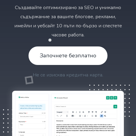
Създавайте оптимизирано за SEO и уникално
съдържание за вашите блогове, реклами,
имейли и уебсайт 10 пъти по-бързо и спестете
часове работа.
Започнете безплатно
Не се изисква кредитна карта.