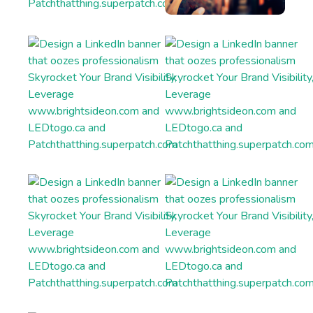
Content Rephrase
Rephrase your content in a different voice and
style to appeal to different readers.
Ads And Marketing Tools
Facebook Ads
Facebook ad copies that make your ads truly stand
out.