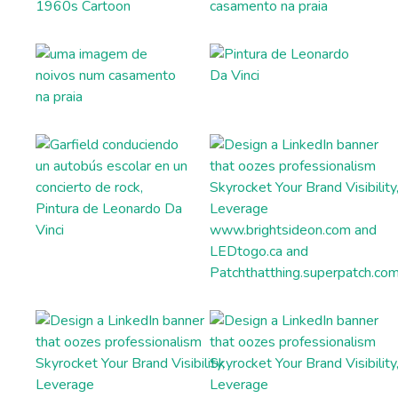
title and outline text.
Article Rewriter
Copy an article, paste it in to the program, and
with just one click you'll have an entirely different
article to read.
Article Outlines
Detailed article outlines that help you write better
content on a consistent basis.