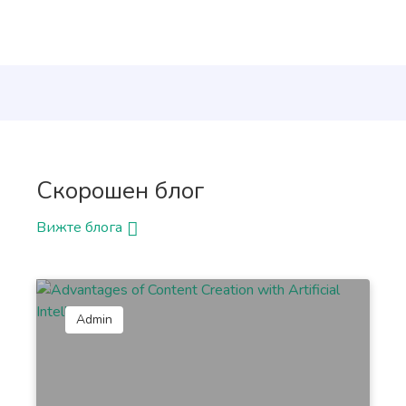
Amazon Product Descriptions
Descriptions for Amazon products that rank on the
first page of the search results.
Скорошен блог
Amazon Product Features
Вижте блога
Advantages and features of your products that
will make them irresistible to shoppers.
Admin
Social Media