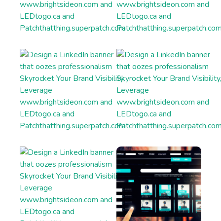
Talking Points
Write short, simple and informative points for the
subheadings of your article
Paragraph Writer
Perfectly structured paragraphs that are easy to
read and packed with persuasive words.