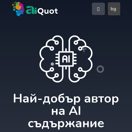
bg
Най-добър автор
на AI
съдържание