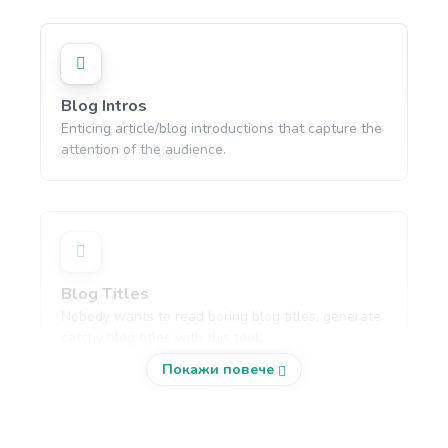
Blog Intros
Enticing article/blog introductions that capture the
attention of the audience.
Blog Titles
Nobody wants to read boring blog titles, generate
catchy blog titles with this tool.
Покажи повече