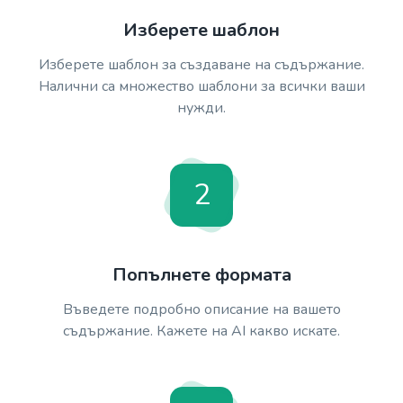
Изберете шаблон
Изберете шаблон за създаване на съдържание.
Налични са множество шаблони за всички ваши
нужди.
2
Попълнете формата
Въведете подробно описание на вашето
съдържание. Кажете на AI какво искате.