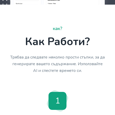
как?
Как Работи?
Трябва да следвате няколко прости стъпки, за да
генерирате вашето съдържание. Използвайте
AI и спестете времето си.
1